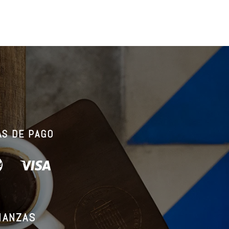
S DE PAGO
master
visa
IANZAS