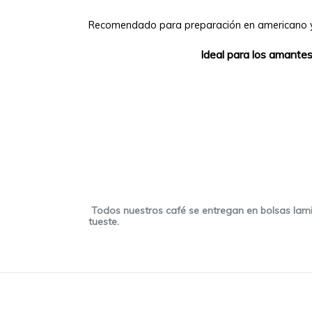
Recomendado para preparación en americano y 
Ideal para los amantes
Todos nuestros café se entregan en bolsas lamina
tueste.