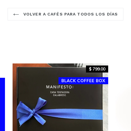
VOLVER A CAFÉS PARA TODOS LOS DÍAS
$ 799.00
BLACK COFFEE BOX